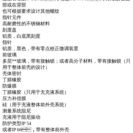
部或在背部
也可根据要求设计其他螺纹
指针元件
高耐磨性的不锈钢材料
刻度盘
铝质，白底黑刻度
指针
铝质，黑色，带有零点校正微调装置
前玻璃
多层**玻璃，带有接触锁；或者高分子材料，带有接触锁（只
用于整体前壳的设计）
壳体密封
丁腈橡胶
防爆膜
丁腈橡胶（只用于无充液系统）
压力补偿膜
硅（用于充液整体前外壳系统）
测量系统阻尼
充液用于阻尼振动
防护类型IP 54
或者IP 66，带有整体前外壳