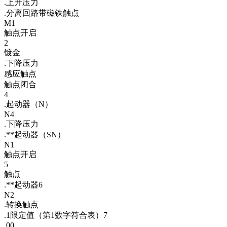
.上升压力
.分离回路带磁铁触点
M1
触点开启
2
镀金
.下降压力
感应触点
触点闭合
4
.起动器（N）
N4
.下降压力
.**起动器（SN）
N1
触点开启
5
触点
.**起动器6
N2
.转换触点
.1限定值（第1数字符合表）7
.00