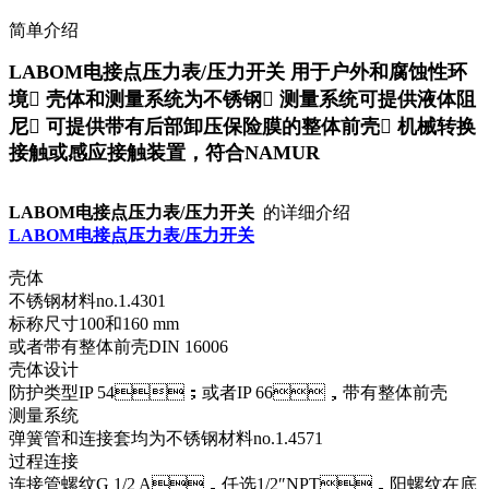
简单介绍
LABOM电接点压力表/压力开关 用于户外和腐蚀性环
境􀂄 壳体和测量系统为不锈钢􀂄 测量系统可提供液体阻
尼􀂄 可提供带有后部卸压保险膜的整体前壳􀂄 机械转换
接触或感应接触装置，符合NAMUR
LABOM电接点压力表/压力开关
的详细介绍
LABOM电接点压力表/压力开关
壳体
不锈钢材料no.1.4301
标称尺寸100和160 mm
或者带有整体前壳DIN 16006
壳体设计
防护类型IP 54；或者IP 66，带有整体前壳
测量系统
弹簧管和连接套均为不锈钢材料no.1.4571
过程连接
连接管螺纹G 1/2 A，任选1/2″NPT，阳螺纹在底