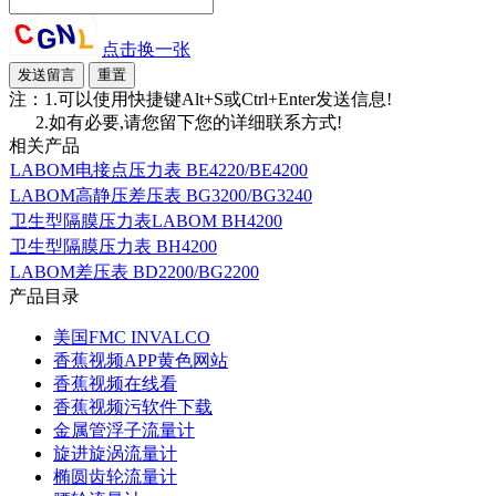
点击换一张
注：1.可以使用快捷键Alt+S或Ctrl+Enter发送信息!
2.如有必要,请您留下您的详细联系方式!
相关产品
LABOM电接点压力表 BE4220/BE4200
LABOM高静压差压表 BG3200/BG3240
卫生型隔膜压力表LABOM BH4200
卫生型隔膜压力表 BH4200
LABOM差压表 BD2200/BG2200
产品目录
美国FMC INVALCO
香蕉视频APP黄色网站
香蕉视频在线看
香蕉视频污软件下载
金属管浮子流量计
旋进旋涡流量计
椭圆齿轮流量计