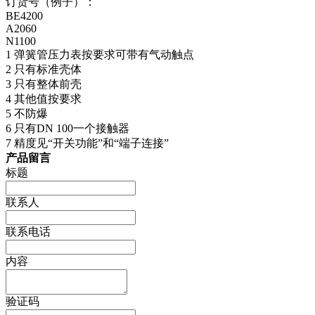
订货号（例子）：
BE4200
A2060
N1100
1 弹簧管压力表按要求可带有气动触点
2 只有标准壳体
3 只有整体前壳
4 其他值按要求
5 不防爆
6 只有DN 100一个接触器
7 精度见“开关功能”和“端子连接”
产品留言
标题
联系人
联系电话
内容
验证码