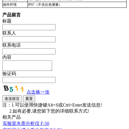
操作环境
IP67（不含比色测量）
产品留言
标题
联系人
联系电话
内容
验证码
点击换一张
注：1.可以使用快捷键Alt+S或Ctrl+Enter发送信息!
2.如有必要,请您留下您的详细联系方式!
相关产品
实验室水质分析仪 F-50