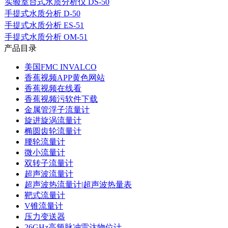
实验室台式水质分析仪 DS-50
手提式水质分析 D-50
手提式水质分析 ES-51
手提式水质分析 OM-51
产品目录
美国FMC INVALCO
香蕉视频APP黄色网站
香蕉视频在线看
香蕉视频污软件下载
金属管浮子流量计
旋进旋涡流量计
椭圆齿轮流量计
腰轮流量计
微小流量计
双转子流量计
超声波流量计
超声波热流量计|超声波热量表
靶式流量计
V锥流量计
压力变送器
26GHz高频脉冲雷达物位计