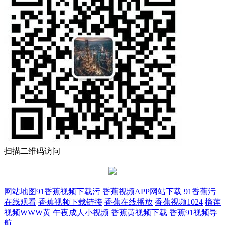
扫描二维码访问
网站地图
91香蕉视频下载污
香蕉视频APP网站下载
91香蕉污
在线观看
香蕉视频下载链接
香蕉在线播放
香蕉视频1024
榴莲
视频WWW黄
午夜成人小视频
香蕉黄视频下载
香蕉91视频导
航