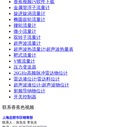
香蕉视频污软件下载
金属管浮子流量计
旋进旋涡流量计
椭圆齿轮流量计
腰轮流量计
微小流量计
双转子流量计
超声波流量计
超声波热流量计|超声波热量表
靶式流量计
V锥流量计
压力变送器
26GHz高频脉冲雷达物位计
雷达液位计|雷达料位计
超声波液位计/超声波物位计
射频导纳物位计
开关控制器
联系香蕉色视频
上海总部市区销售部
联系人：张先生 李先生