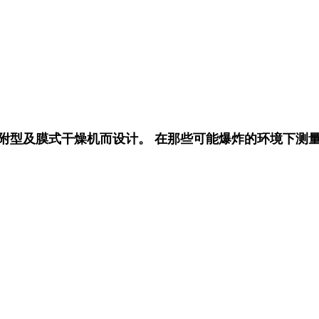
附型及膜式干燥机而设计。 在那些可能爆炸的环境下测量露点，可使