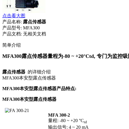
点击看大图
产品名称:
露点传感器
产品型号:
MFA300
产品文档:
无相关文档
简单介绍
MFA300露点传感器量程为-80 ~ +20°Ctd, 专门为监控吸
露点传感器
的详细介绍
MFA300本安型露点传感器
MFA300本安型露点传感器产品特点:
MFA300本安型露点传感器
MFA 300-2
量程: -80 ~ +20 °C
td
输出信号: 4 ~ 20 mA