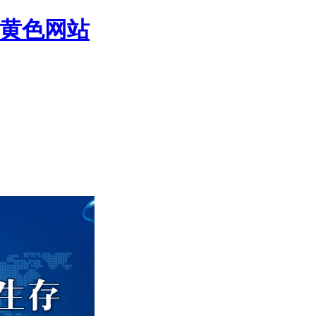
P黄色网站
蕉视频在线看，非接触式流量计，气体流量计