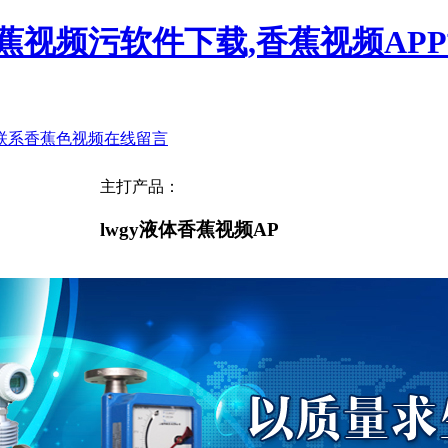
蕉视频污软件下载,香蕉视频AP
联系香蕉色视频
在线留言
主打产品：
lwgy液体香蕉视频APP黄色网站，一体式香