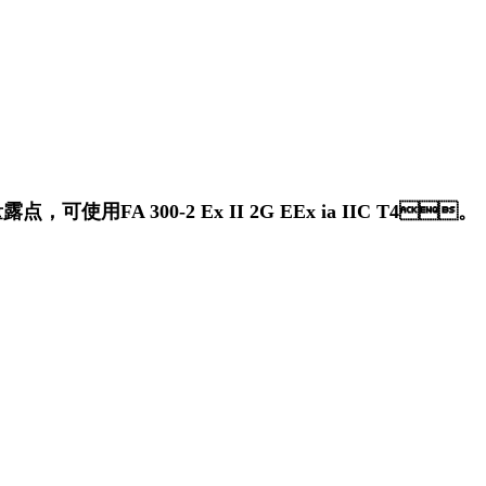
用FA 300-2 Ex II 2G EEx ia IIC T4。