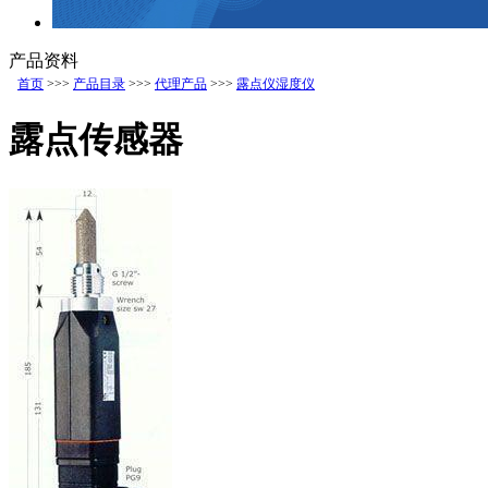
产品资料
首页
>>>
产品目录
>>>
代理产品
>>>
露点仪湿度仪
露点传感器