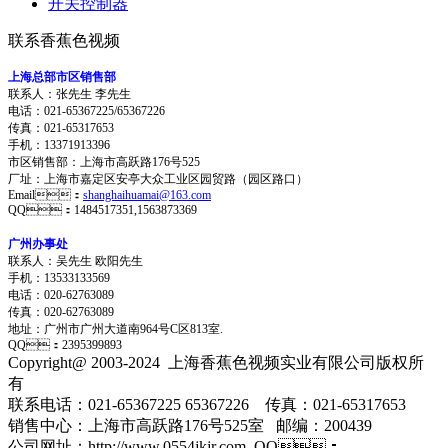
开关控制器
联系香蕉色视频
上海总部市区销售部
联系人：张先生 李先生
电话：021-65367225/65367226
传真：021-65317653
手机：13371913396
市区销售部：上海市高跃路176号525
厂址：上海市嘉定区安亭大众工业区园贸路（园区路口）
Email：
shanghaihuamai@163.com
QQ：1484517351,1563873369
广州办事处
联系人：吴先生 欧阳先生
手机：13533133569
电话：020-62763089
传真：020-62763089
地址：
广州市广州大道南964号C区813室.
QQ：2395399893
Copyright@ 2003-2024
上海香蕉色视频实业有限公司
版权所
有
联系电话：021-65367225 65367226 传真：021-65317653
销售中心：上海市高跃路176号525室 邮编：200439
公司网址：http://www.0554jkjr.com QQ：