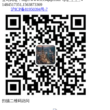
1484517351,1563873369
沪ICP备81950394号-7
扫描二维码访问