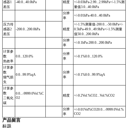
感器
1
-40.0...40.0hPa
精度
+/-0.03hPa-2.99...2.99hPa+/-1.5%
测
差压
量值
3.0...40.0hPa
分辨
+/-0.01hPa-40.0...40.0hPa
率
压力传
+/-1.5%
测量值
-200.0...-50.0hPa+/-
感器
2
-200.0...200.0hPa
精度
0.5hPa-49.9...49.9hPa+/-1.5%
测量
差压
值
50.0...200.0hPa
分辨
+/-0.1hPa-200.0...200.0hPa
率
计算参
分辨
数
0.0...120.0%
+/-0.1%0.0...120.0%
率
热效率
计算参
数
分辨
0.0...99.9%qA
+/-0.1%0.0...99.9%qA
烟气损
率
失
计算参
数
0.0...-9999.0Vol.%C
精度
+/-0.2Vol.%CO2...Vol.%CO2
O2
二氧化
碳
分辨
+/-0.01Vol%CO20.0...-9999.0Vol.%
CO2
率
产品留言
标题