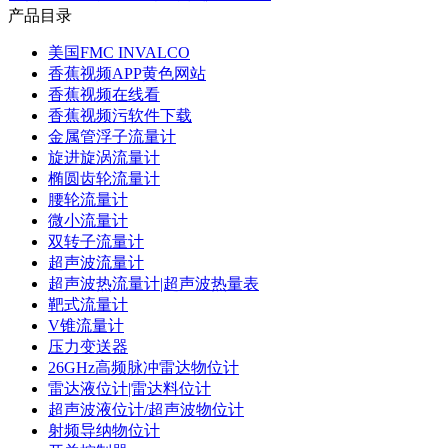
产品目录
美国FMC INVALCO
香蕉视频APP黄色网站
香蕉视频在线看
香蕉视频污软件下载
金属管浮子流量计
旋进旋涡流量计
椭圆齿轮流量计
腰轮流量计
微小流量计
双转子流量计
超声波流量计
超声波热流量计|超声波热量表
靶式流量计
V锥流量计
压力变送器
26GHz高频脉冲雷达物位计
雷达液位计|雷达料位计
超声波液位计/超声波物位计
射频导纳物位计