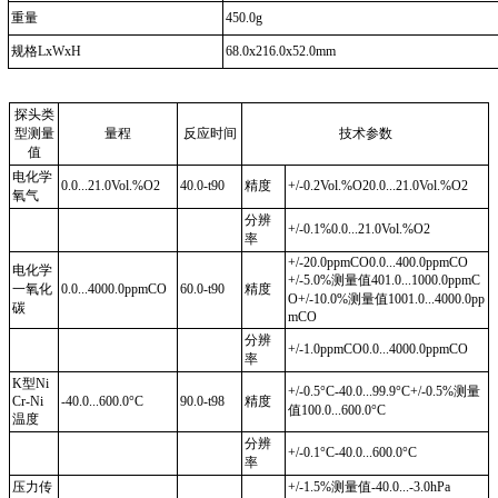
重量
450.0g
规格
LxWxH
68.0x216.0x52.0mm
探头类
型
测量
量程
反应时间
技术参数
值
电化学
0.0...21.0Vol.%O2
40.0-t90
精度
+/-0.2Vol.%O20.0...21.0Vol.%O2
氧气
分辨
+/-0.1%0.0...21.0Vol.%O2
率
+/-20.0ppmCO0.0...400.0ppmCO
电化学
+/-5.0%
测量值
401.0...1000.0ppmC
一氧化
0.0...4000.0ppmCO
60.0-t90
精度
O+/-10.0%
测量值
1001.0...4000.0pp
碳
mCO
分辨
+/-1.0ppmCO0.0...4000.0ppmCO
率
K
型
Ni
+/-0.5°C-40.0...99.9°C+/-0.5%
测量
Cr-Ni
-40.0...600.0
°
C
90.0-t98
精度
值
100.0...600.0°C
温度
分辨
+/-0.1°C-40.0...600.0°C
率
压力传
+/-1.5%
测量值
-40.0...-3.0hPa