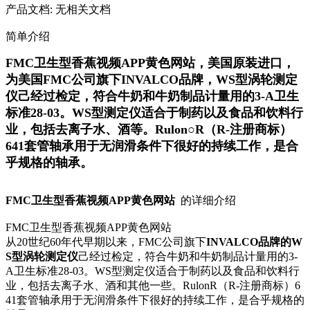
产品文档:
无相关文档
简单介绍
FMC卫生型香蕉视频APP黄色网站，美国原装进口，
为美国FMC公司旗下INVALCO品牌，WS型涡轮测定
仪己经过检定，符合牛奶和牛奶制品计量用的3-A卫生
标准28-03。WS型测定仪适合于制药以及食品和饮料行
业，包括去离子水、酒等。Rulon○R（R-注册商标）
641套管轴承用于无润滑条件下很好的持续工作，是合
乎规格的轴承。
FMC卫生型香蕉视频APP黄色网站
的详细介绍
FMC卫生型香蕉视频APP黄色网站
从20
世纪60
年代早期以来，FMC公司旗下
INVALCO
品牌的W
S
型涡轮测定仪
己经过检定，符合牛奶和牛奶制品计量用的3-
A
卫生标准28-03
。WS
型测定仪适合于制药以及食品和饮料行
业，包括去离子水、酒和其他一些。Rulon
R
（R-
注册商标）6
41
套管轴承用于无润滑条件下很好的持续工作，是合乎规格的