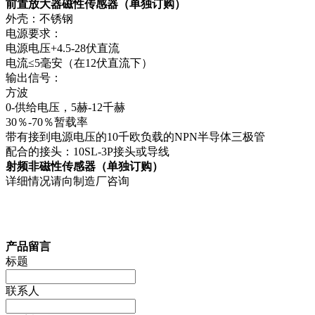
前置放大器磁性传感器（单独订购）
外壳：不锈钢
电源要求：
电源电压+4.5-28伏直流
电流≤5毫安（在12伏直流下）
输出信号：
方波
0-供给电压，5赫-12千赫
30％-70％暂载率
带有接到电源电压的10千欧负载的NPN半导体三极管
配合的接头：10SL-3P接头或导线
射频非磁性传感器（单独订购）
详细情况请向制造厂咨询
产品留言
标题
联系人