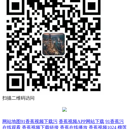
扫描二维码访问
网站地图
91香蕉视频下载污
香蕉视频APP网站下载
91香蕉污
在线观看
香蕉视频下载链接
香蕉在线播放
香蕉视频1024
榴莲