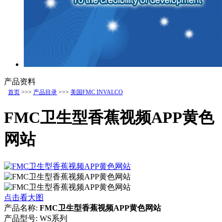
产品资料
首页
>>>
产品目录
>>>
美国FMC INVALCO
FMC卫生型香蕉视频APP黄色
网站
点击看大图
产品名称:
FMC卫生型香蕉视频APP黄色网站
产品型号:
WS系列