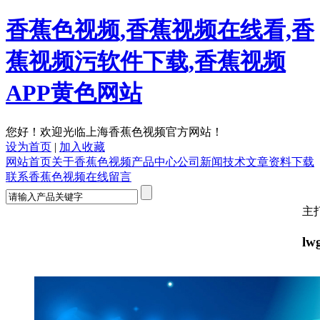
香蕉色视频,香蕉视频在线看,香
蕉视频污软件下载,香蕉视频
APP黄色网站
您好！欢迎光临上海香蕉色视频官方网站！
设为首页
|
加入收藏
网站首页
关于香蕉色视频
产品中心
公司新闻
技术文章
资料下载
联系香蕉色视频
在线留言
主打产
lw