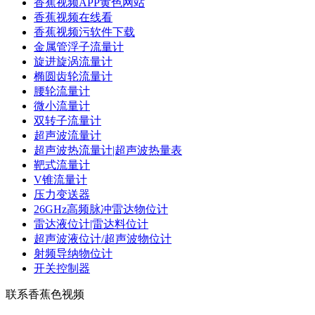
香蕉视频APP黄色网站
香蕉视频在线看
香蕉视频污软件下载
金属管浮子流量计
旋进旋涡流量计
椭圆齿轮流量计
腰轮流量计
微小流量计
双转子流量计
超声波流量计
超声波热流量计|超声波热量表
靶式流量计
V锥流量计
压力变送器
26GHz高频脉冲雷达物位计
雷达液位计|雷达料位计
超声波液位计/超声波物位计
射频导纳物位计
开关控制器
联系香蕉色视频